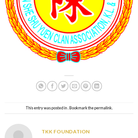
This entry was posted in . Bookmark the
permalink
.
TKK FOUNDATION