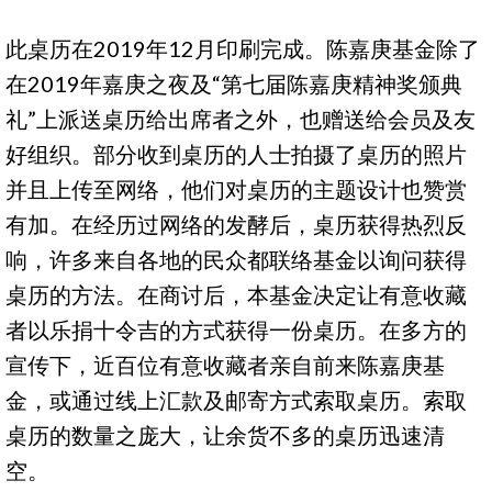
此桌历在2019年12月印刷完成。陈嘉庚基金除了
在2019年嘉庚之夜及“第七届陈嘉庚精神奖颁典
礼”上派送桌历给出席者之外，也赠送给会员及友
好组织。部分收到桌历的人士拍摄了桌历的照片
并且上传至网络，他们对桌历的主题设计也赞赏
有加。在经历过网络的发酵后，桌历获得热烈反
响，许多来自各地的民众都联络基金以询问获得
桌历的方法。在商讨后，本基金决定让有意收藏
者以乐捐十令吉的方式获得一份桌历。在多方的
宣传下，近百位有意收藏者亲自前来陈嘉庚基
金，或通过线上汇款及邮寄方式索取桌历。索取
桌历的数量之庞大，让余货不多的桌历迅速清
空。