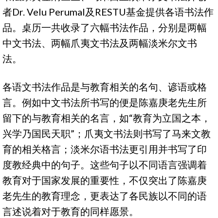
者Dr. Velu Perumal及RESTU基金提供各语书法作
品。桌历一共收录了六幅书法作品，分别是两幅
中文书法、两幅爪夷文书法及两幅淡米尔文书
法。
各语文书法作品是与教育相关的名句、谚语或格
言。例如中文书法所书写的便是陈嘉庚老先生所
留下的与教育相关的名言，如“教育为立国之本，
兴学乃国民天职”；爪夷文书法则书写了马来文教
育的相关格言；淡米尔语书法更引用并书写了印
度教经典中的句子。这些句子以不同语言强调着
教育对于国家发展的重要性，不仅突出了陈嘉庚
老先生的教育理念，更表达了各民族以不同的语
言述说着对于教育的同样愿景。