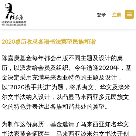
Skip
to
登录
注册
content
2020桌历收录各语书法冀望民族和谐
陈嘉庚基金每年都会出版不同主题及设计的桌
历，以派发给会员及组织。今年适逢2020年，基
金决定采用充满马来西亚特色的主题及设计，
以“2020携手共进”为题，将爪夷文、华文及淡米
尔文书法纳入设计，以凸显马来西亚多元民族文
化的特色并表达出各族和谐共处的冀望。
为制作这份桌历，基金邀请了马来西亚知名华文
书法家黄金炳医生、马来西亚淡米尔文书法开创