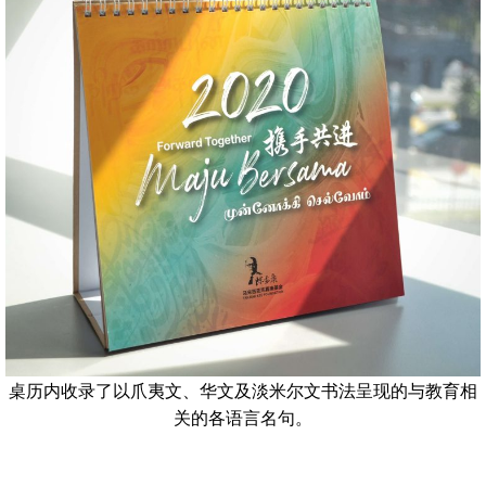
桌历内收录了以爪夷文、华文及淡米尔文书法呈现的与教育相
关的各语言名句。