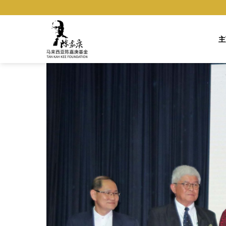
Skip
to
content
主