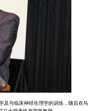
学及与临床神经生理学的训练，随后在马
年获马大授予终身荣誉教授。