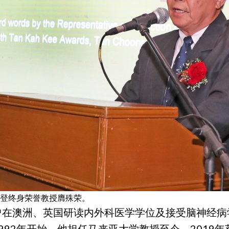
登终身荣誉教授膺殊荣。
曾在澳洲、英国研读内外科医学学位及接受脑神经病
992年开始，他担任马来亚大学教授至今，2019