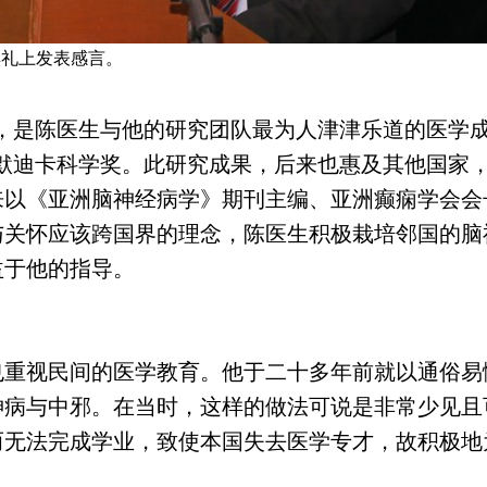
典礼上发表感言。
毒，是陈医生与他的研究团队最为人津津乐道的医学成
家默迪卡科学奖。此研究成果，后来也惠及其他国家
来以《亚洲脑神经病学》期刊主编、亚洲癫痫学会会
与关怀应该跨国界的理念，陈医生积极栽培邻国的脑
益于他的指导。
也重视民间的医学教育。他于二十多年前就以通俗易
神病与中邪。在当时，这样的做法可说是非常少见且
而无法完成学业，致使本国失去医学专才，故积极地