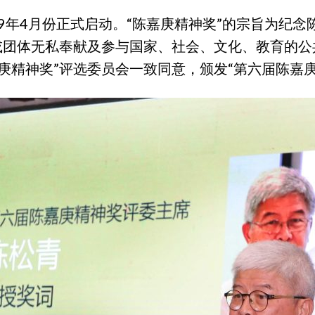
19年4月份正式启动。“陈嘉庚精神奖”的宗旨为纪
或团体无私奉献及参与国家、社会、文化、教育的公
嘉庚精神奖”评选委员会一致同意，颁发“第六届陈嘉