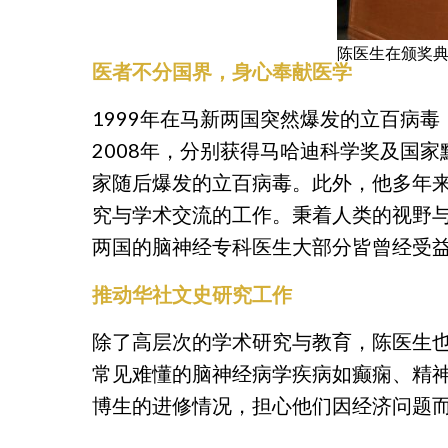
陈医生在颁奖
医者不分国界，身心奉献医学
1999年在马新两国突然爆发的立百病
2008年，分别获得马哈迪科学奖及国
家随后爆发的立百病毒。此外，他多年
究与学术交流的工作。秉着人类的视野
两国的脑神经专科医生大部分皆曾经受
推动华社文史研究工作
除了高层次的学术研究与教育，陈医生
常见难懂的脑神经病学疾病如癫痫、精
博生的进修情况，担心他们因经济问题