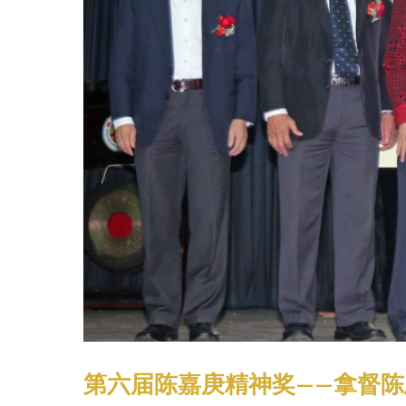
第六届陈嘉庚精神奖——拿督