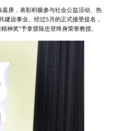
念陈嘉庚，表彰积极参与社会公益活动、热
共建设事业。经过5月的正式接受提名，
庚精神奖”予拿督陈忠登终身荣誉教授。