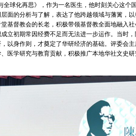
谐与全球化再思》，作为一名医生，他时刻关心这个
同层面的分析与了解，表达了他跨越领域与藩篱，以
音堂基督教会的长老，积极带领基督教全面地融入社
织成立初期常因经费不足而无法进一步运作。当时，
研，以身作则，才奠定了华研经济的基础。评委会主
学、医学研究与教育贡献，积极推广本地华社文史研