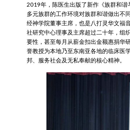
2019年，陈医生出版了新作《族群和
多元族群的工作环境对族群和谐做出不
经神学院董事主席，也是八打灵华文福
社研究中心理事及主席超过二十年，组
要性，甚至每月从薪金扣出金额惠捐华
誉教授为本地乃至东南亚各地的临床医
邦、服务社会及无私奉献的核心精神。