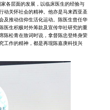
国家各层面的发展，以临床医生的经验与
行动关怀社会的精神。他亦是马来西亚圣
会及推动信仰生活化运动。陈医生曾任华
陈医生积极对外筹款及宣传华社研究的重
席陈松青在致词时说，拿督陈忠登终身荣
究工作的精神，都是再现陈嘉庚科技兴