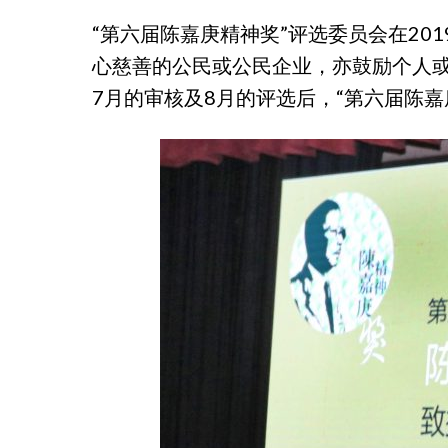
“第六届陈嘉庚精神奖”评选委员会在20
心慈善的公民或公民企业，亦鼓励个人
7月的审核及8月的评选后，“第六届陈