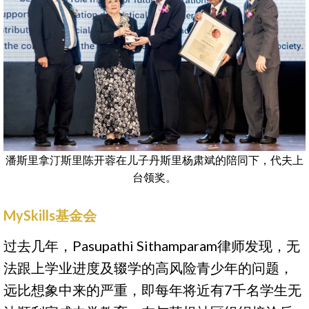
潘斯里拿汀斯里陈开蓉在儿子丹斯里杨肃斌的陪同下，代夫上
台领奖。
MySkills基金会
过去几年，Pasupathi Sithamparam律师发现，无
法跟上学业进度及辍学的高风险青少年的问题，
远比想象中来的严重，即每年将近有7千名学生无