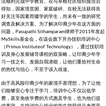
法顺利完成中学教育。在与草根社区组织接洽后
得知，因家境贫困、家庭破碎、在校无法获得良
好关注等因素而辍学的学生，尚未有一致的研究
调查及解决方案。为了解决印裔少年在这方面的
问题，Pasupathi Sithamparam律师于2011年发起
MySkills基金会，在该会旗下开办技职培训中心
（Primus Instituteof Technology），通过技职培
训及身心发展辅导课程的双策略，让印裔少年学
习一技之长、发掘自我潜能，让他们重拾对生命
的热忱与信心，不至于误入歧途。
由于高风险印裔少年的家境不甚理想，为了让他
们能够安心专注于学习，培训中心不仅以低学
费，甚至免收学费的方式惠及学生，也为他们提
供寄宿。在培训中心毕业的学生能获得马来西亚