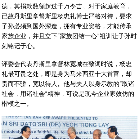
德，其捐款数额超过千万令吉。对于家庭教育，
已故丹斯里拿督斯里杨忠礼博士严格对待，要求
子孙必须到国外深造，拥有专业资格，才能传承
家族企业，并且立下“家族团结一心”祖训让子孙时
刻铭记于心。
评委会代表丹斯里拿督林宽城在致词时说，杨忠
礼最可贵之处，即是身为马来西亚十大首富，却
贵而不骄，宽以待人。他与夫人以身示教的“取诸
社会，用诸社会”精神，可说是现今企业家效仿的
楷模之一。