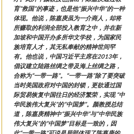
育“救国”的事迹，也是他“振兴中华”的一种
体现。他说，陈嘉庚虽为一介商人，却将
所赚取的利润全部投入教育之中，并在新
加坡和中国开办多所华文学校，为国家民
族培育人才，其无私奉献的精神世间罕
有。他也说，中国习近平主席在2013年，
倡议建立陆路丝绸之带及海上丝绸之路，
合称为“一带一路”。“一带一路”除了要突破
当时美国政府对中国的封锁，更欲通过国
际贸易恢复中国往日的经济繁荣，实现 “中
华民族伟大复兴”的“中国梦”。颜教授总结
道，陈嘉庚精神中“振兴中华”与“中华民族
伟大复兴”的“中国梦”目标是一致的，因
此“一带一路”可说是局部体现了陈嘉庚的