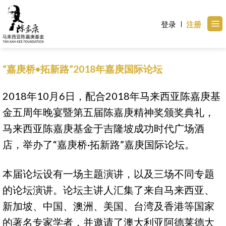
Skip
to
登录
注册
content
“嘉庚桥•拓新路”2018年嘉庚国际论坛
2018年10月6日，配合2018年马来西亚陈嘉庚基
金五周年晚宴暨第五届陈嘉庚精神奖颁奖典礼，
马来西亚陈嘉庚基金于吉隆坡成功时代广场酒
店，举办了“嘉庚桥·拓新路”嘉庚国际论坛。
本届论坛设有一场主题演讲，以及三场不同专题
的论坛演讲。论坛主讲人汇集了来自马来西亚、
新加坡、中国、澳洲、美国、台湾及香港等国家
的著名专家学者，并邀请了澳大利亚阿德莱德大