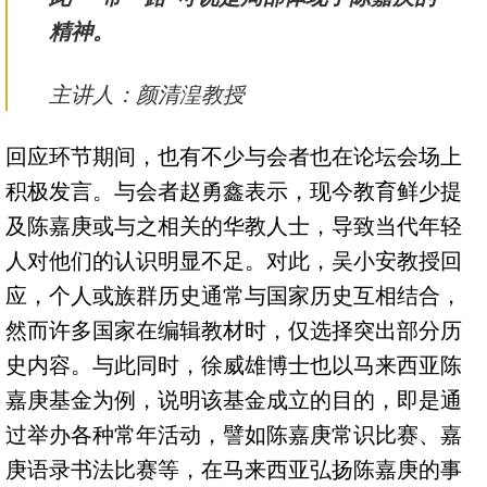
精神。
主讲人：颜清湟教授
回应环节期间，也有不少与会者也在论坛会场上
积极发言。与会者赵勇鑫表示，现今教育鲜少提
及陈嘉庚或与之相关的华教人士，导致当代年轻
人对他们的认识明显不足。对此，吴小安教授回
应，个人或族群历史通常与国家历史互相结合，
然而许多国家在编辑教材时，仅选择突出部分历
史内容。与此同时，徐威雄博士也以马来西亚陈
嘉庚基金为例，说明该基金成立的目的，即是通
过举办各种常年活动，譬如陈嘉庚常识比赛、嘉
庚语录书法比赛等，在马来西亚弘扬陈嘉庚的事