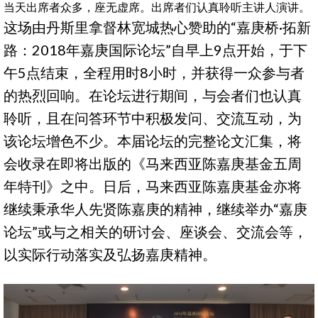
当天出席者众多，座无虚席。出席者们认真聆听主讲人演讲。
这场由丹斯里拿督林宽城热心赞助的“嘉庚桥·拓新
路：2018年嘉庚国际论坛”自早上9点开始，于下
午5点结束，全程用时8小时，并获得一众参与者
的热烈回响。在论坛进行期间，与会者们也认真
聆听，且在问答环节中积极发问、交流互动，为
该论坛增色不少。本届论坛的完整论文汇集，将
会收录在即将出版的《马来西亚陈嘉庚基金五周
年特刊》之中。日后，马来西亚陈嘉庚基金亦将
继续秉承华人先贤陈嘉庚的精神，继续举办“嘉庚
论坛”或与之相关的研讨会、座谈会、交流会等，
以实际行动落实及弘扬嘉庚精神。