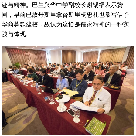
迹与精神。巴生兴华中学副校长谢锡福表示赞
同，早前已故丹斯里拿督斯里杨忠礼也常写信予
华商募款建校，故认为这恰是儒家精神的一种实
践与体现.