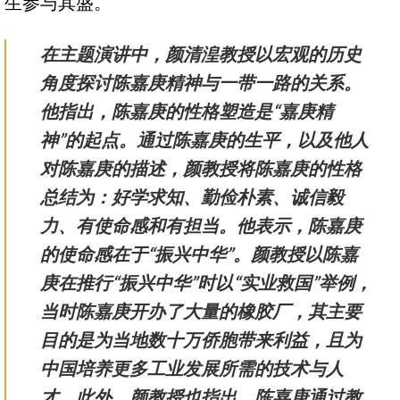
生参与其盛。
在主题演讲中，颜清湟教授以宏观的历史
角度探讨陈嘉庚精神与一带一路的关系。
他指出，陈嘉庚的性格塑造是“嘉庚精
神”的起点。通过陈嘉庚的生平，以及他人
对陈嘉庚的描述，颜教授将陈嘉庚的性格
总结为：好学求知、勤俭朴素、诚信毅
力、有使命感和有担当。他表示，陈嘉庚
的使命感在于“振兴中华”。颜教授以陈嘉
庚在推行“振兴中华”时以“实业救国”举例，
当时陈嘉庚开办了大量的橡胶厂，其主要
目的是为当地数十万侨胞带来利益，且为
中国培养更多工业发展所需的技术与人
才。此外，颜教授也指出，陈嘉庚通过教