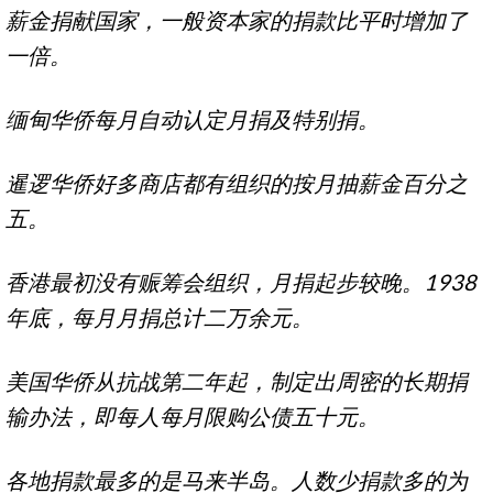
薪金捐献国家，一般资本家的捐款比平时增加了
一倍。
缅甸华侨每月自动认定月捐及特别捐。
暹逻华侨好多商店都有组织的按月抽薪金百分之
五。
香港最初没有赈筹会组织，月捐起步较晚。1938
年底，每月月捐总计二万余元。
美国华侨从抗战第二年起，制定出周密的长期捐
输办法，即每人每月限购公债五十元。
各地捐款最多的是马来半岛。人数少捐款多的为