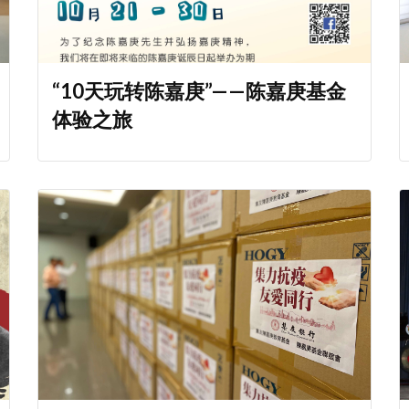
“10天玩转陈嘉庚”——陈嘉庚基金
体验之旅