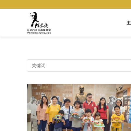
Skip
to
content
主